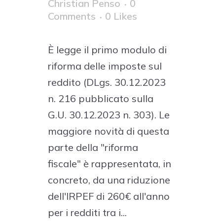
Christian Penso
0
Comments
0
Likes
È legge il primo modulo di
riforma delle imposte sul
reddito (DLgs. 30.12.2023
n. 216 pubblicato sulla
G.U. 30.12.2023 n. 303). Le
maggiore novità di questa
parte della "riforma
fiscale" è rappresentata, in
concreto, da una riduzione
dell'IRPEF di 260€ all'anno
per i redditi tra i...