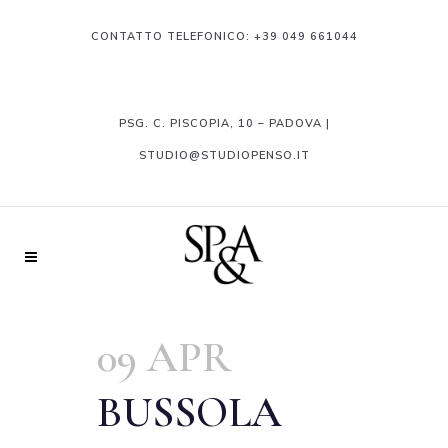
CONTATTO TELEFONICO:
+39 049 661044
PSG. C. PISCOPIA, 10 – PADOVA |
STUDIO@STUDIOPENSO.IT
09 APR
BUSSOLA