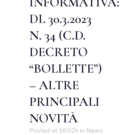
INFORMATIVA:
DL 30.3.2023
N. 34 (C.D.
DECRETO
“BOLLETTE”)
– ALTRE
PRINCIPALI
NOVITÀ
Posted at 16:02h
in
News