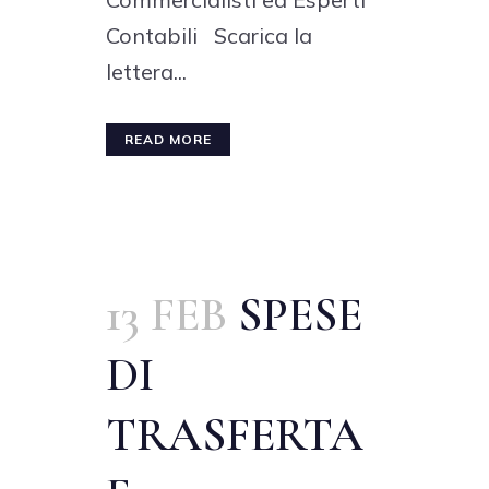
Contabili Scarica la
lettera...
READ MORE
13 FEB
SPESE
DI
TRASFERTA