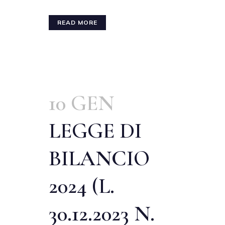
READ MORE
10 GEN
LEGGE DI
BILANCIO
2024 (L.
30.12.2023 N.