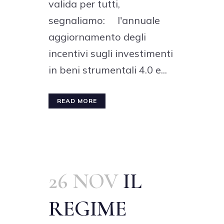
valida per tutti,
segnaliamo: l'annuale
aggiornamento degli
incentivi sugli investimenti
in beni strumentali 4.0 e...
READ MORE
26 NOV
IL
REGIME