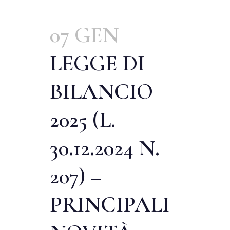
07 GEN
LEGGE DI
BILANCIO
2025 (L.
30.12.2024 N.
207) –
PRINCIPALI