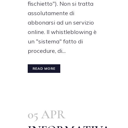
fischietto"). Non si tratta
assolutamente di
abbonarsi ad un servizio
online. Il whistleblowing è
un "sistema" fatto di
procedure, di...
READ MORE
05 APR