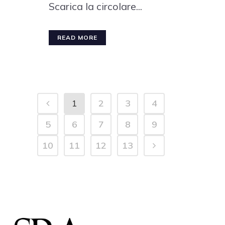
Scarica la circolare...
READ MORE
1
2
3
4
5
6
7
8
9
10
11
12
13