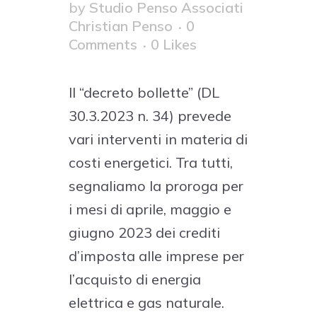
by
Studio Penso Associati
Christian Penso
0
Comments
0
Likes
Il “decreto bollette” (DL
30.3.2023 n. 34) prevede
vari interventi in materia di
costi energetici. Tra tutti,
segnaliamo la proroga per
i mesi di aprile, maggio e
giugno 2023 dei crediti
d’imposta alle imprese per
l’acquisto di energia
elettrica e gas naturale.