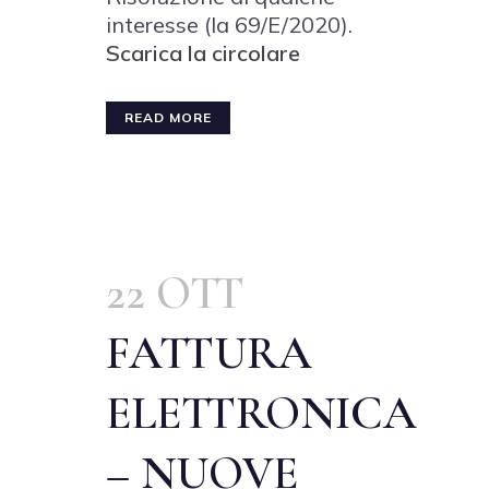
interesse (la 69/E/2020).
Scarica la circolare
READ MORE
22 OTT
FATTURA
ELETTRONICA
– NUOVE