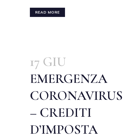
READ MORE
17 GIU
EMERGENZA
CORONAVIRUS
– CREDITI
D’IMPOSTA