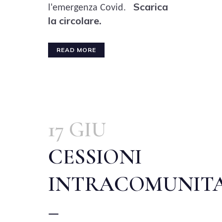
Scarica
l'emergenza Covid.
la circolare.
READ MORE
17 GIU
CESSIONI
INTRACOMUNITA
–