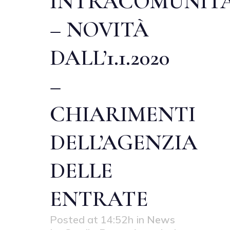
INTRACOMUNITA
– NOVITÀ
DALL’1.1.2020
–
CHIARIMENTI
DELL’AGENZIA
DELLE
ENTRATE
Posted at 14:52h
in
News