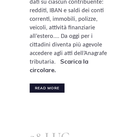
dati su ciascun contribuente:
redditi, IBAN e saldi dei conti
correnti, immobili, polizze,
veicoli, attività finanziarie
all’estero
....
Da oggi per i
cittadini diventa più agevole
accedere agli atti dell’Anagrafe
Scarica la
tributaria
.
circolare.
READ MORE