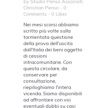
by
Studio Penso Associati
Christian Penso
0
Comments
0
Likes
Nei mesi scorsi abbiamo
scritto più volte sulla
tormentata questione
della prova dell'uscita
dall'Italia dei beni oggetto
di cessioni
intracomunitarie. Con
questa circolare, da
conservare per
consultazione,
riepiloghiamo l'intera
vicenda. Siamo disponibili
ad affrontare con voi
eventuali dubbi su casi