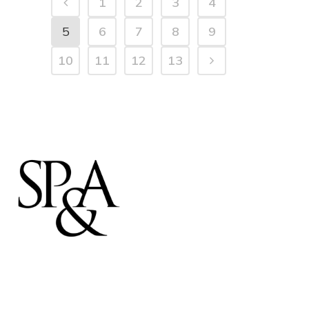
1
2
3
4
5
6
7
8
9
10
11
12
13