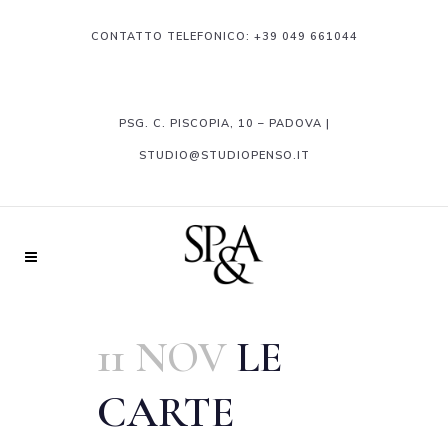
CONTATTO TELEFONICO:
+39 049 661044
PSG. C. PISCOPIA, 10 – PADOVA |
STUDIO@STUDIOPENSO.IT
11 NOV
LE
CARTE