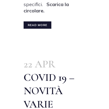
specifici.
Scarica la
circolare.
READ MORE
22 APR
COVID 19 –
NOVITÀ
VARIE