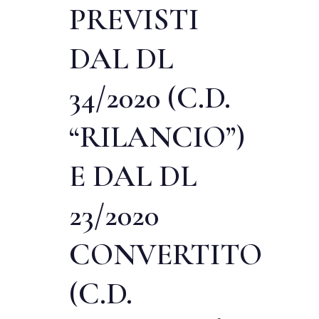
PREVISTI
DAL DL
34/2020 (C.D.
“RILANCIO”)
E DAL DL
23/2020
CONVERTITO
(C.D.