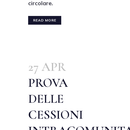
circolare.
READ MORE
27 APR
PROVA
DELLE
CESSIONI