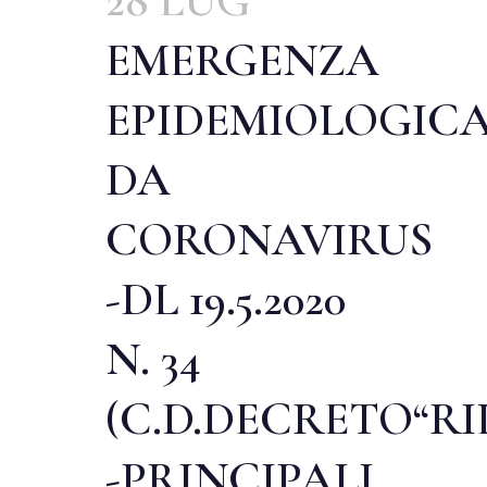
28 LUG
EMERGENZA
EPIDEMIOLOGIC
DA
CORONAVIRUS
-DL 19.5.2020
N. 34
(C.D.DECRETO“RI
-PRINCIPALI