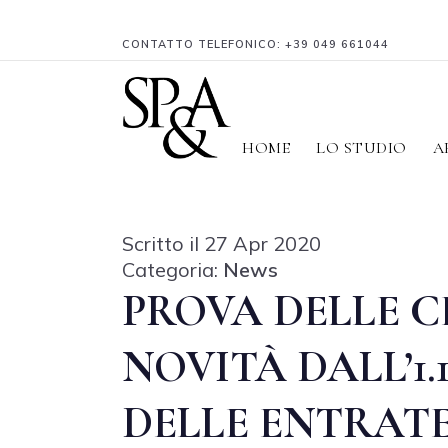
CONTATTO TELEFONICO:
+39 049 661044
HOME
LO STUDIO
A
Scritto il 27 Apr 2020
Categoria:
News
PROVA DELLE C
NOVITÀ DALL’1.
DELLE ENTRAT