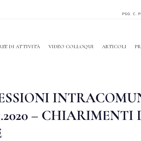
PSG. C. 
REE DI ATTIVITÀ
VIDEO COLLOQUI
ARTICOLI
PR
ESSIONI INTRACOMUN
1.2020 – CHIARIMENTI
E