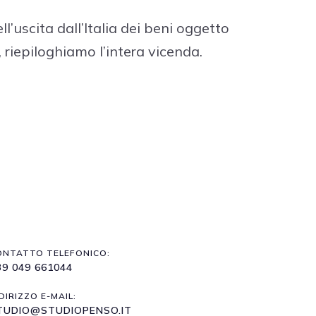
’uscita dall’Italia dei beni oggetto
 riepiloghiamo l’intera vicenda.
ONTATTO TELEFONICO:
39 049 661044
DIRIZZO E-MAIL:
TUDIO@STUDIOPENSO.IT