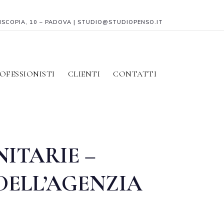
PISCOPIA, 10 – PADOVA | STUDIO@STUDIOPENSO.IT
OFESSIONISTI
CLIENTI
CONTATTI
ITARIE –
 DELL’AGENZIA