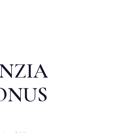
ENZIA
BONUS