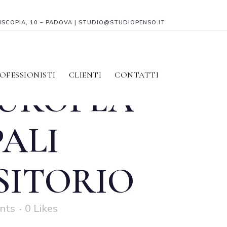
PISCOPIA, 10 – PADOVA | STUDIO@STUDIOPENSO.IT
GNO
OFESSIONISTI
CLIENTI
CONTATTI
EUROPEA
PALI
SITORIO
nts
0
Likes