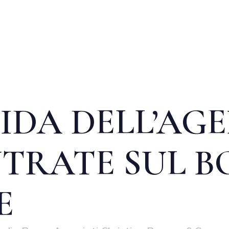
IDA DELL’AG
NTRATE SUL 
E