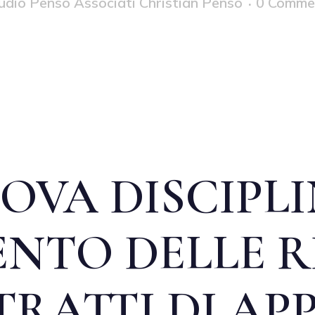
udio Penso Associati Christian Penso
0 Comme
OVA DISCIPLI
NTO DELLE R
TRATTI DI AP