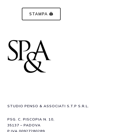
STAMPA 🖨
STUDIO PENSO & ASSOCIATI S.T.P S.R.L.
PSG. C. PISCOPIA N. 10,
35137 – PADOVA
P.IVA 00927280289