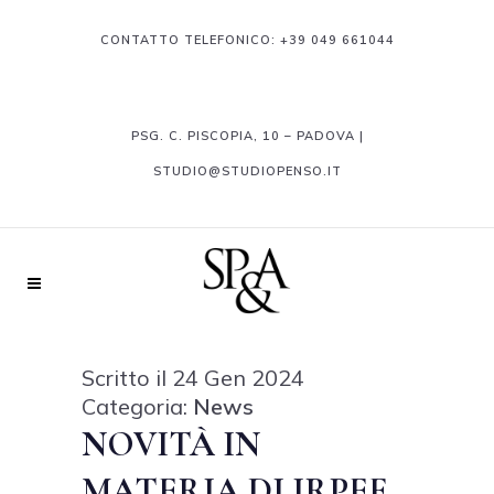
CONTATTO TELEFONICO:
+39 049 661044
PSG. C. PISCOPIA, 10 – PADOVA |
STUDIO@STUDIOPENSO.IT
Scritto il 24 Gen 2024
Categoria:
News
NOVITÀ IN
MATERIA DI IRPEF