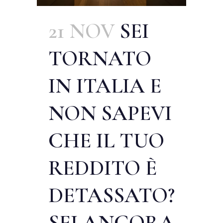
21 NOV
SEI
TORNATO
IN ITALIA E
NON SAPEVI
CHE IL TUO
REDDITO È
DETASSATO?
SEI ANCORA