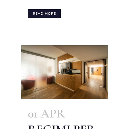
READ MORE
01 APR