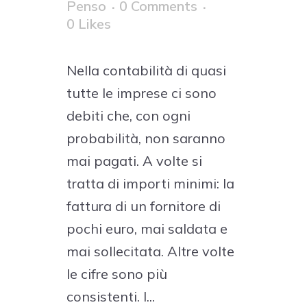
Penso
0 Comments
0
Likes
Nella contabilità di quasi
tutte le imprese ci sono
debiti che, con ogni
probabilità, non saranno
mai pagati. A volte si
tratta di importi minimi: la
fattura di un fornitore di
pochi euro, mai saldata e
mai sollecitata. Altre volte
le cifre sono più
consistenti. I...