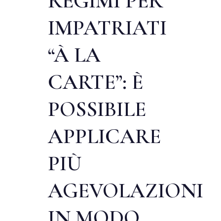
REGIMI PER
IMPATRIATI
“À LA
CARTE”: È
POSSIBILE
APPLICARE
PIÙ
AGEVOLAZIONI
IN MODO