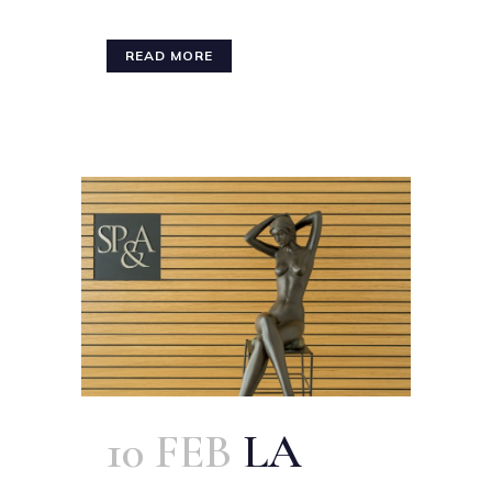
READ MORE
10 FEB
LA