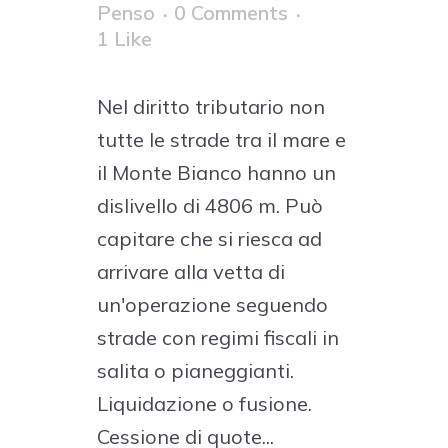
Penso
0 Comments
1
Like
Nel diritto tributario non
tutte le strade tra il mare e
il Monte Bianco hanno un
dislivello di 4806 m. Può
capitare che si riesca ad
arrivare alla vetta di
un'operazione seguendo
strade con regimi fiscali in
salita o pianeggianti.
Liquidazione o fusione.
Cessione di quote...