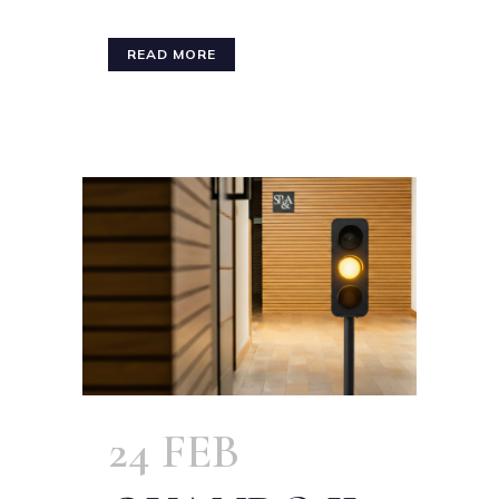
READ MORE
24 FEB