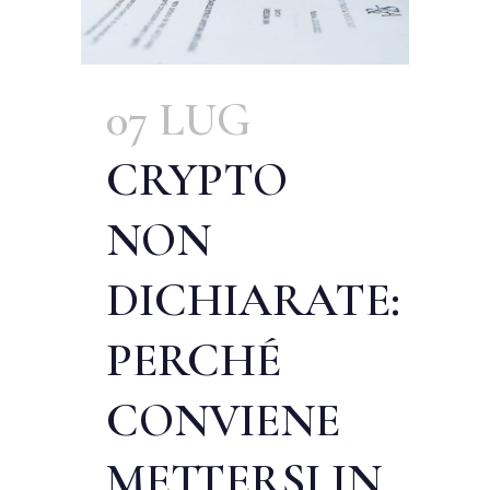
07 LUG
CRYPTO
NON
DICHIARATE:
PERCHÉ
CONVIENE
METTERSI IN