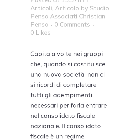
Articoli
,
Articolo
by
Studio
Penso Associati Christian
Penso
0 Comments
0
Likes
Capita a volte nei gruppi
che, quando si costituisce
una nuova società, non ci
si ricordi di completare
tutti gli adempimenti
necessari per farla entrare
nel consolidato fiscale
nazionale. Il consolidato
fiscale è un regime