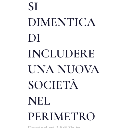
SI
DIMENTICA
DI
INCLUDERE
UNA NUOVA
SOCIETÀ
NEL
PERIMETRO
Posted at 15:57h
in