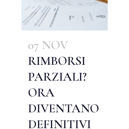
07 NOV
RIMBORSI
PARZIALI?
ORA
DIVENTANO
DEFINITIVI