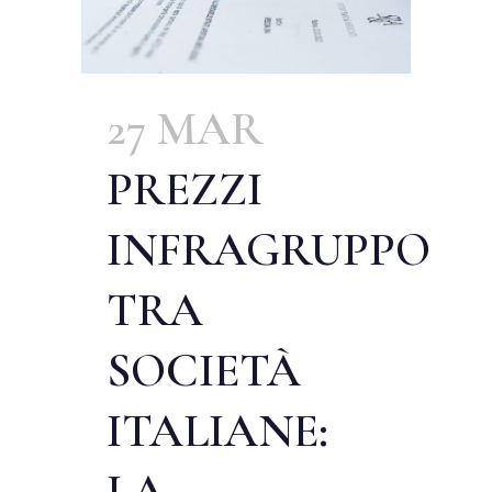
27 MAR
PREZZI
INFRAGRUPPO
TRA
SOCIETÀ
ITALIANE:
LA