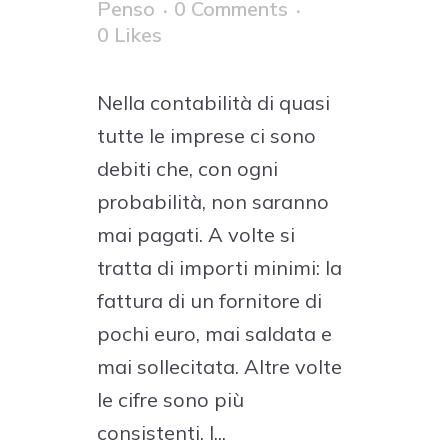
Penso
0 Comments
0
Likes
Nella contabilità di quasi
tutte le imprese ci sono
debiti che, con ogni
probabilità, non saranno
mai pagati. A volte si
tratta di importi minimi: la
fattura di un fornitore di
pochi euro, mai saldata e
mai sollecitata. Altre volte
le cifre sono più
consistenti. I...