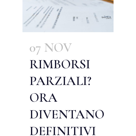
07 NOV
RIMBORSI
PARZIALI?
ORA
DIVENTANO
DEFINITIVI