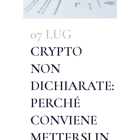
07 LUG
CRYPTO
NON
DICHIARATE:
PERCHÉ
CONVIENE
METTERSI IN