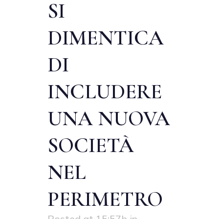
SI
DIMENTICA
DI
INCLUDERE
UNA NUOVA
SOCIETÀ
NEL
PERIMETRO
Posted at 15:57h
in