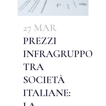
27 MAR
PREZZI
INFRAGRUPPO
TRA
SOCIETÀ
ITALIANE:
LA