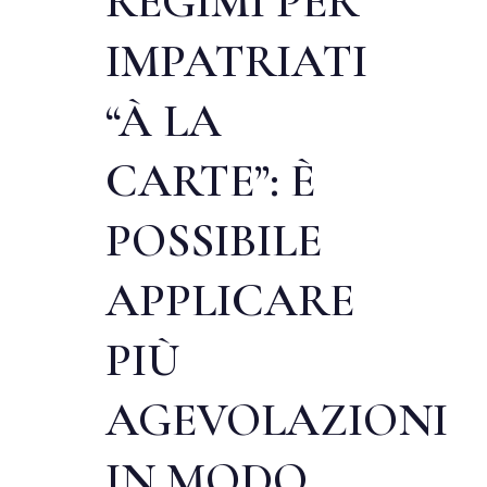
REGIMI PER
IMPATRIATI
“À LA
CARTE”: È
POSSIBILE
APPLICARE
PIÙ
AGEVOLAZIONI
IN MODO