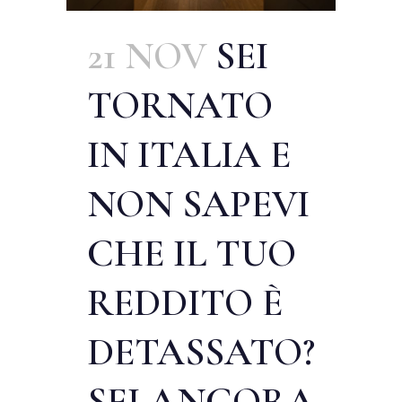
21 NOV
SEI
TORNATO
IN ITALIA E
NON SAPEVI
CHE IL TUO
REDDITO È
DETASSATO?
SEI ANCORA