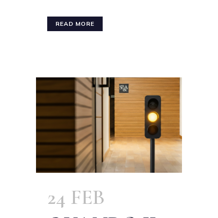
READ MORE
24 FEB