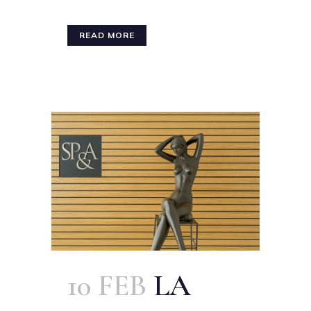
READ MORE
10 FEB
LA