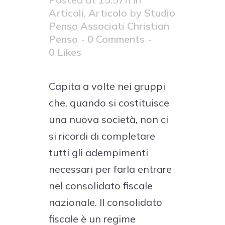
Articoli
,
Articolo
by
Studio
Penso Associati Christian
Penso
0 Comments
0
Likes
Capita a volte nei gruppi
che, quando si costituisce
una nuova società, non ci
si ricordi di completare
tutti gli adempimenti
necessari per farla entrare
nel consolidato fiscale
nazionale. Il consolidato
fiscale è un regime