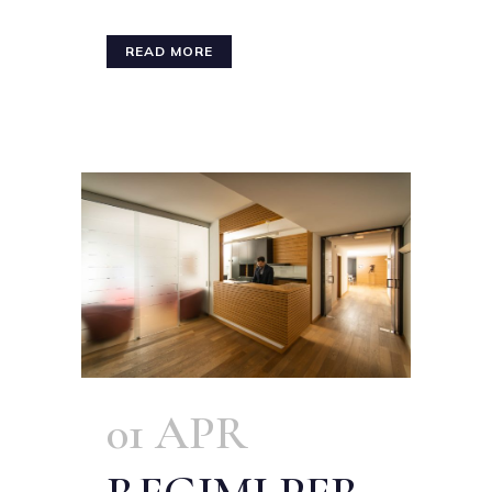
READ MORE
01 APR