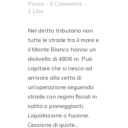
Penso
0 Comments
1
Like
Nel diritto tributario non
tutte le strade tra il mare e
il Monte Bianco hanno un
dislivello di 4806 m. Può
capitare che si riesca ad
arrivare alla vetta di
un'operazione seguendo
strade con regimi fiscali in
salita o pianeggianti.
Liquidazione o fusione.
Cessione di quote...