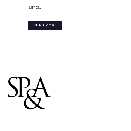
una...
READ MORE