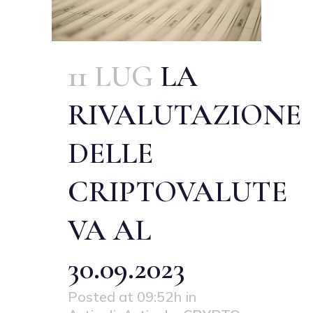
11 LUG
LA
RIVALUTAZIONE
DELLE
CRIPTOVALUTE
VA AL
30.09.2023
Posted at 09:52h
in