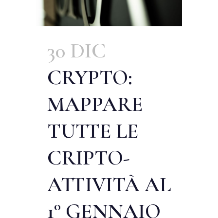
30 DIC
CRYPTO:
MAPPARE
TUTTE LE
CRIPTO-
ATTIVITÀ AL
1° GENNAIO