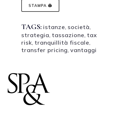
STAMPA 🖨
TAGS:
istanze
,
società
,
strategia
,
tassazione
,
tax
risk
,
tranquillità fiscale
,
transfer pricing
,
vantaggi