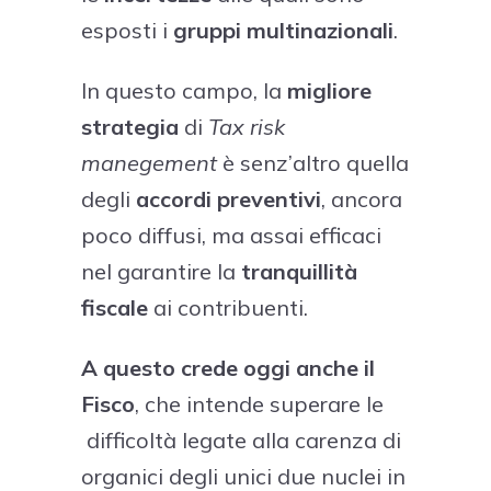
esposti i
gruppi multinazionali
.
In questo campo, la
migliore
strategia
di
Tax risk
manegement
è senz’altro quella
degli
accordi preventivi
, ancora
poco diffusi, ma assai efficaci
nel garantire la
tranquillità
fiscale
ai contribuenti.
A questo crede oggi anche il
Fisco
, che intende superare le
difficoltà legate alla carenza di
organici degli unici due nuclei in