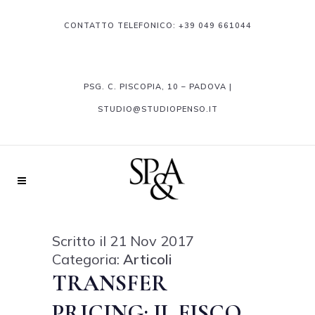
CONTATTO TELEFONICO:
+39 049 661044
PSG. C. PISCOPIA, 10 – PADOVA |
STUDIO@STUDIOPENSO.IT
Scritto il 21 Nov 2017
Categoria:
Articoli
TRANSFER
PRICING: IL FISCO