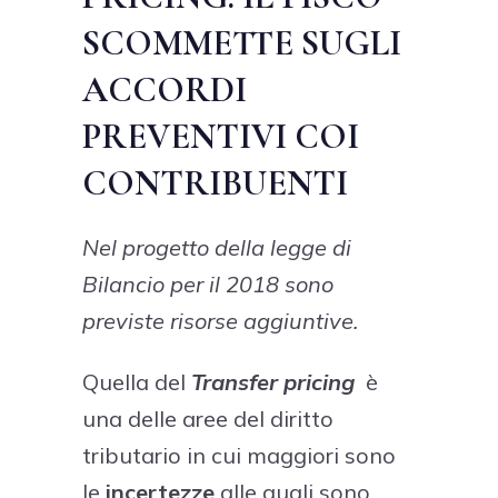
SCOMMETTE SUGLI
ACCORDI
PREVENTIVI COI
CONTRIBUENTI
Nel progetto della legge di
Bilancio per il 2018 sono
previste risorse aggiuntive.
Quella del
Transfer pricing
è
una delle aree del diritto
tributario in cui maggiori sono
le
incertezze
alle quali sono