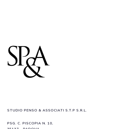
STUDIO PENSO & ASSOCIATI S.T.P S.R.L.
PSG. C. PISCOPIA N. 10,
35137 – PADOVA