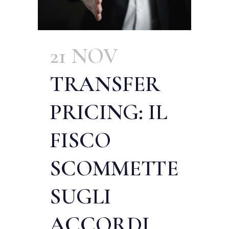
21 NOV
TRANSFER
PRICING: IL
FISCO
SCOMMETTE
SUGLI
ACCORDI