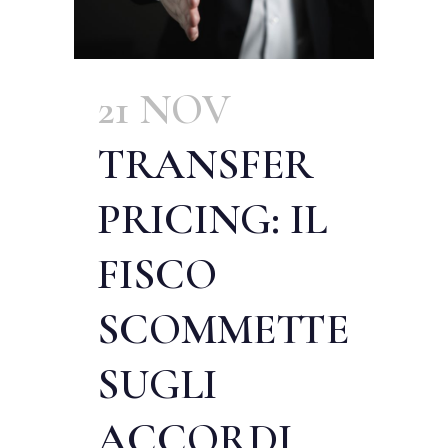
21 NOV
TRANSFER
PRICING: IL
FISCO
SCOMMETTE
SUGLI
ACCORDI