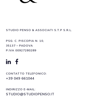
STUDIO PENSO & ASSOCIATI S.T.P S.R.L.
PSG. C. PISCOPIA N. 10,
35137 – PADOVA
P.IVA 00927280289
CONTATTO TELEFONICO:
+39 049 661044
INDIRIZZO E-MAIL:
STUDIO@STUDIOPENSO.IT