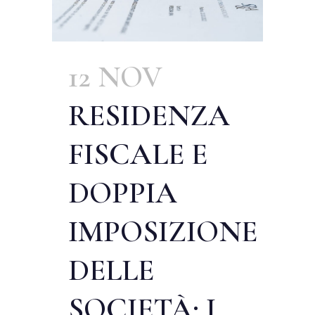
12 NOV
RESIDENZA
FISCALE E
DOPPIA
IMPOSIZIONE
DELLE
SOCIETÀ: I