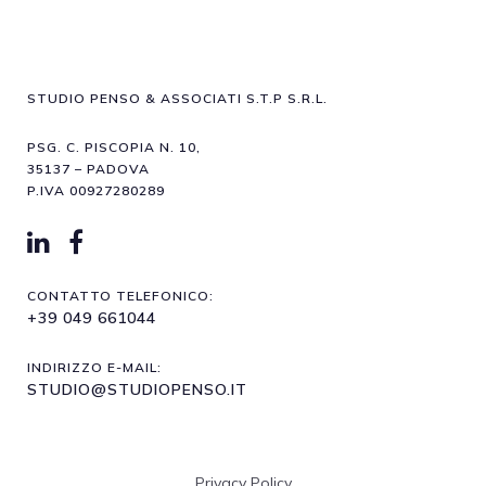
STUDIO PENSO & ASSOCIATI S.T.P S.R.L.
PSG. C. PISCOPIA N. 10,
35137 – PADOVA
P.IVA 00927280289
CONTATTO TELEFONICO:
+39 049 661044
INDIRIZZO E-MAIL:
STUDIO@STUDIOPENSO.IT
Privacy Policy