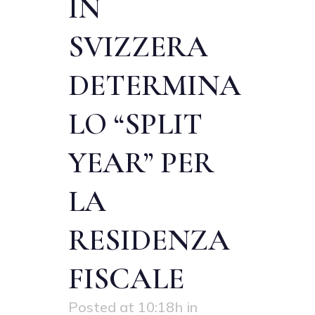
IN
SVIZZERA
DETERMINA
LO “SPLIT
YEAR” PER
LA
RESIDENZA
FISCALE
Posted at 10:18h
in