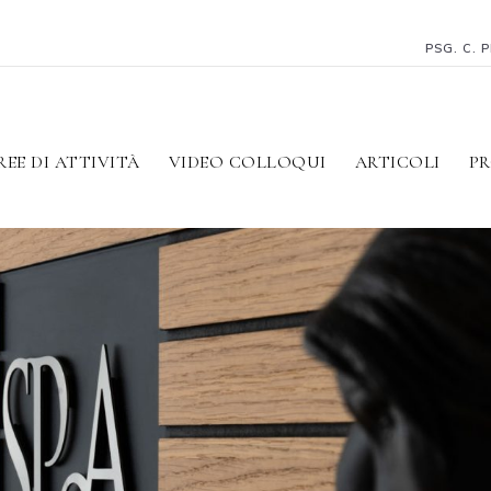
PSG. C. 
REE DI ATTIVITÀ
VIDEO COLLOQUI
ARTICOLI
PR