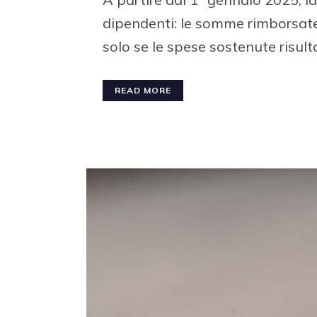
dipendenti: le somme rimborsate 
solo se le spese sostenute risult
READ MORE