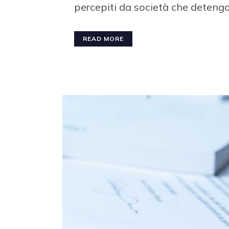
percepiti da società che detengon
READ MORE