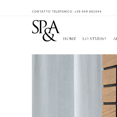
CONTATTO TELEFONICO:
+39 049 661044
HOME
LO STUDIO
A