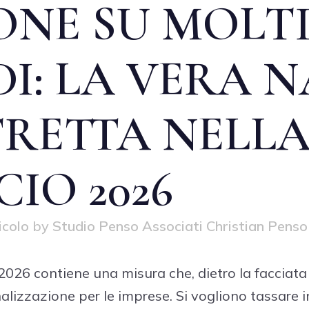
ONE SU MOLT
DI: LA VERA 
TRETTA NELLA
CIO 2026
icolo
by
Studio Penso Associati Christian Penso
2026 contiene una misura che, dietro la facciata 
nalizzazione per le imprese. Si vogliono tassare 