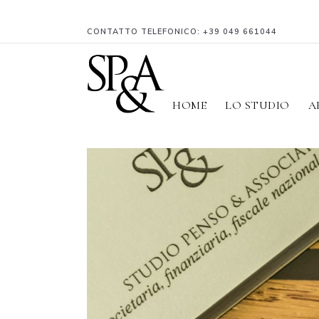
CONTATTO TELEFONICO:
+39 049 661044
HOME
LO STUDIO
A