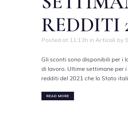
SETTIMA
REDDITI 
Posted at 11:13h
in
Articoli
by
S
Gli sconti sono disponibili per i
di lavoro. Ultime settimane per i 
redditi del 2021 che lo Stato italia
READ MORE