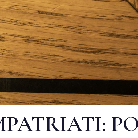
MPATRIATI: PO