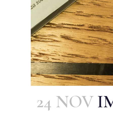
24 NOV
I