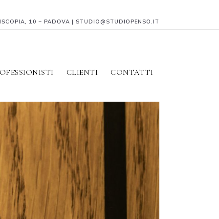
PISCOPIA, 10 – PADOVA | STUDIO@STUDIOPENSO.IT
OFESSIONISTI
CLIENTI
CONTATTI