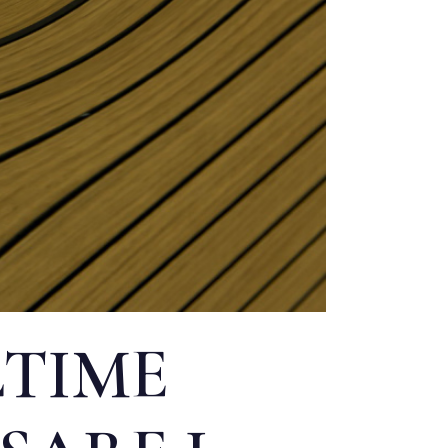
LTIME