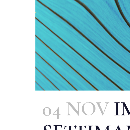
04 NOV
I