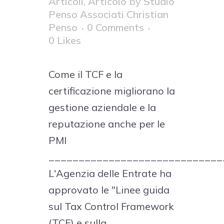
Articoli
,
Articolo
by
Studio
Penso Associati Christian
Penso
0 Comments
0
Likes
Come il TCF e la
certificazione migliorano la
gestione aziendale e la
reputazione anche per le
PMI
_____________________________
L'Agenzia delle Entrate ha
approvato le "Linee guida
sul Tax Control Framework
(TCF) e sulla