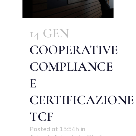
14 GEN
COOPERATIVE
COMPLIANCE
E
CERTIFICAZIONE
TCF
Posted at 15:54h
in