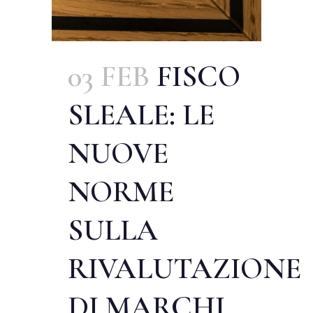
03 FEB
FISCO
SLEALE: LE
NUOVE
NORME
SULLA
RIVALUTAZIONE
DI MARCHI