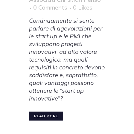
0 Comments
0
Likes
Continuamente si sente
parlare di agevolazioni per
le start up e le PMI che
sviluppano progetti
innovativi ad alto valore
tecnologico, ma quali
requisiti in concreto devono
soddisfare e, soprattutto,
quali vantaggi possono
ottenere le “start up
innovative”?
READ MORE