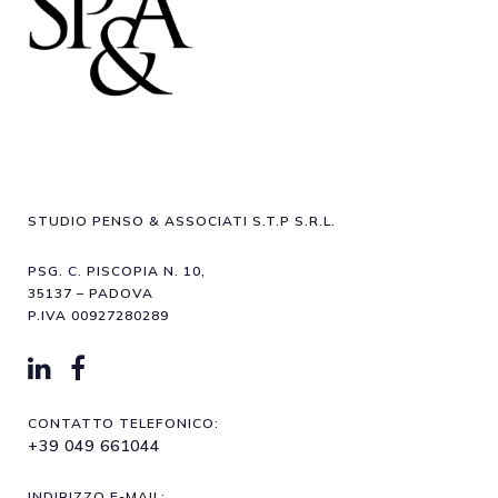
STUDIO PENSO & ASSOCIATI S.T.P S.R.L.
PSG. C. PISCOPIA N. 10,
35137 – PADOVA
P.IVA 00927280289
CONTATTO TELEFONICO:
+39 049 661044
INDIRIZZO E-MAIL: