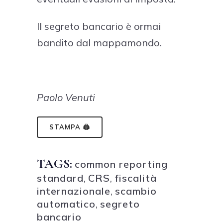
Il segreto bancario è ormai
bandito dal mappamondo.
Paolo Venuti
STAMPA 🖨
TAGS:
common reporting
standard
,
CRS
,
fiscalità
internazionale
,
scambio
automatico
,
segreto
bancario