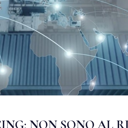
ING: NON SONO AL R