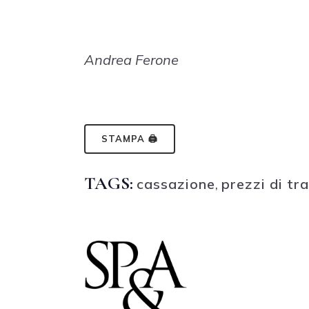
Andrea Ferone
STAMPA 🖨
TAGS:
cassazione
,
prezzi di tr