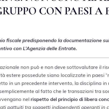
RUPPO CON PAESI A 
chio fiscale predisponendo la documentazione sui 
ntivo con L’Agenzia delle Entrate.
zionale non può e non deve sottovalutare il risch
cietà estere possedute siano localizzate in paesi “n
detto in un precedente intervento, la disciplina in
 semplicemente al fatto che le transazioni tra soc
avvengano nel
rispetto del principio di libera co
ati pattuiti tra soggetti indipendenti operanti in 