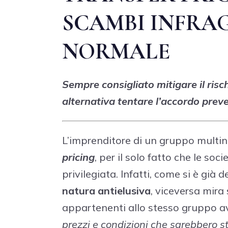
SCAMBI INFRAG
NORMALE
Sempre consigliato mitigare il ris
alternativa tentare l’accordo preve
L’imprenditore di un gruppo multina
pricing
, per il solo fatto che le so
privilegiata. Infatti, come si è già 
natura antielusiva
, viceversa mira
appartenenti allo stesso gruppo 
prezzi e condizioni che sarebbero st