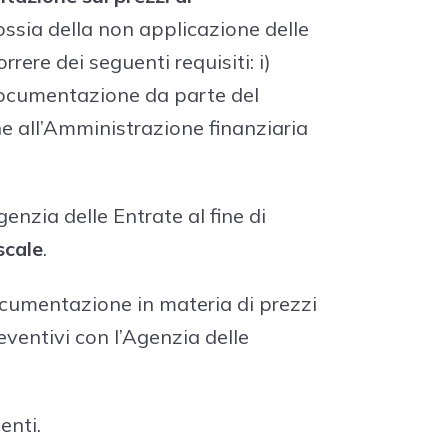
 ossia della non applicazione delle
correre dei seguenti requisiti: i)
documentazione da parte del
ne all’Amministrazione finanziaria
genzia delle Entrate al fine di
scale
.
documentazione in materia di prezzi
eventivi con l’Agenzia delle
enti.