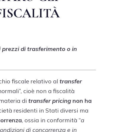
FISCALITÀ
prezzi di trasferimento o in
io fiscale relativo al
transfer
ormali”, cioè non a fiscalità
 materia di
transfer pricing
non ha
ietà residenti in Stati diversi ma
ncorrenza
, ossia in conformità “
a
condizioni di concorrenza e in