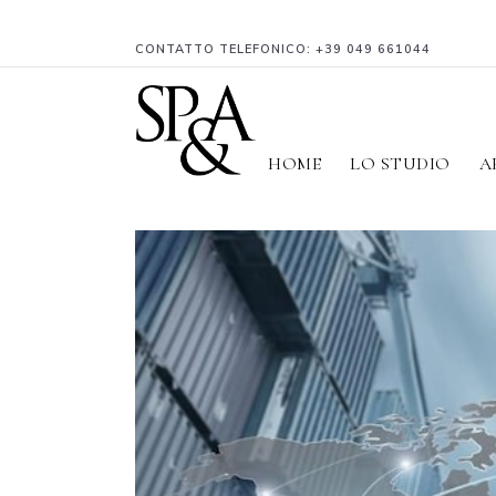
CONTATTO TELEFONICO:
+39 049 661044
HOME
LO STUDIO
A