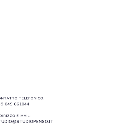
ONTATTO TELEFONICO:
39 049 661044
DIRIZZO E-MAIL:
TUDIO@STUDIOPENSO.IT