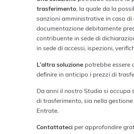
trasferimento
, la quale da la possi
sanzioni amministrative in caso di
documentazione debitamente predi
contribuente in sede di dichiarazio
in sede di accessi, ispezioni, verifich
L’altra soluzione
potrebbe essere q
definire in anticipo i prezzi di tras
Da anni il nostro Studio si occupa 
di trasferimento, sia nella gestione
Entrate.
Contattateci
per approfondire grat