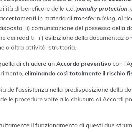
bilità di beneficare della c.d.
penalty protection
,
 accertamenti in materia di
transfer pricing
, al ri
sposta; ii) comunicazione del possesso della 
ne dei redditi; iii) esibizione della documentazio
e o altra attività istruttoria.
uella di chiudere un
Accordo preventivo
con l’A
ferimento,
eliminando così totalmente il rischio fi
sia dell’assistenza nella predisposizione della 
 delle procedure volte alla chiusura di Accordi pr
uitamente il funzionamento di questi due strum