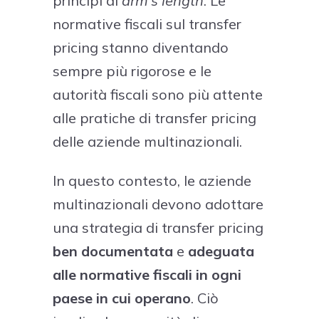
principi di
arm’s length
. Le
normative fiscali sul transfer
pricing stanno diventando
sempre più rigorose e le
autorità fiscali sono più attente
alle pratiche di transfer pricing
delle aziende multinazionali.
In questo contesto, le aziende
multinazionali devono adottare
una strategia di transfer pricing
ben documentata
e
adeguata
alle normative fiscali in ogni
paese in cui operano
. Ciò