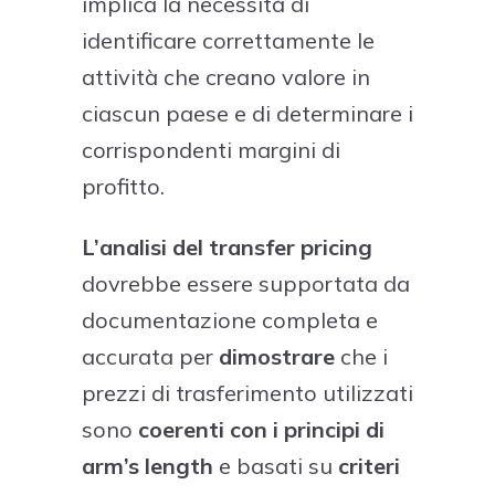
implica la necessità di
identificare correttamente le
attività che creano valore in
ciascun paese e di determinare i
corrispondenti margini di
profitto.
L’analisi del transfer pricing
dovrebbe essere supportata da
documentazione completa e
accurata per
dimostrare
che i
prezzi di trasferimento utilizzati
sono
coerenti con i principi di
arm’s length
e basati su
criteri