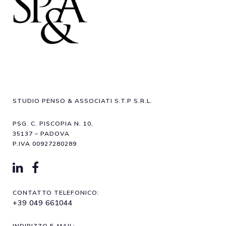
STUDIO PENSO & ASSOCIATI S.T.P S.R.L.
PSG. C. PISCOPIA N. 10,
35137 – PADOVA
P.IVA 00927280289
CONTATTO TELEFONICO:
+39 049 661044
INDIRIZZO E-MAIL: