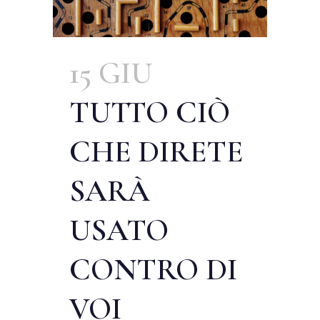
15 GIU
TUTTO CIÒ
CHE DIRETE
SARÀ
USATO
CONTRO DI
VOI