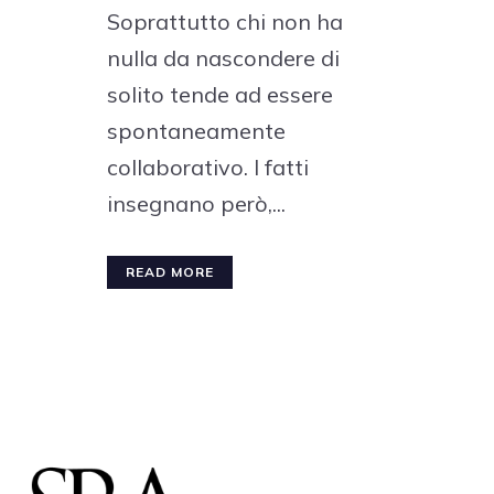
Soprattutto chi non ha
nulla da nascondere di
solito tende ad essere
spontaneamente
collaborativo. I fatti
insegnano però,...
READ MORE