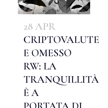
28 APR
CRIPTOVALUTE
E OMESSO
RW: LA
TRANQUILLITÀ
È A
PORTATA DI