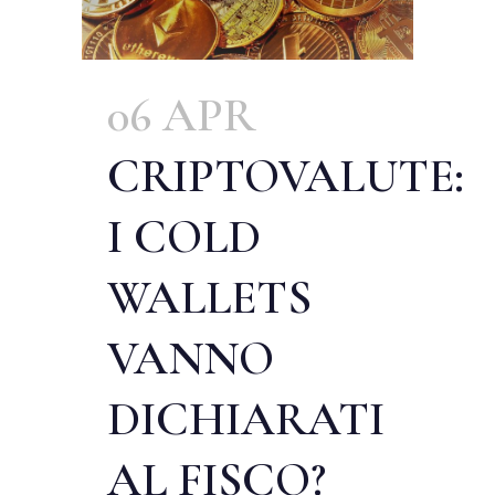
06 APR
CRIPTOVALUTE:
I COLD
WALLETS
VANNO
DICHIARATI
AL FISCO?