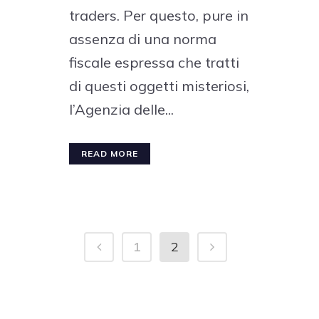
traders. Per questo, pure in
assenza di una norma
fiscale espressa che tratti
di questi oggetti misteriosi,
l’Agenzia delle...
READ MORE
1
2