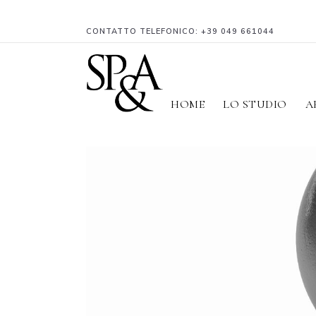
CONTATTO TELEFONICO:
+39 049 661044
HOME
LO STUDIO
A