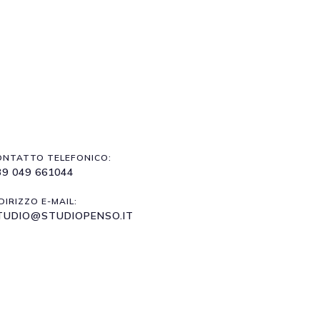
ONTATTO TELEFONICO:
39 049 661044
DIRIZZO E-MAIL:
TUDIO@STUDIOPENSO.IT