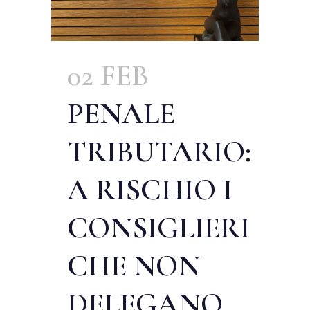
02 FEB
PENALE
TRIBUTARIO:
A RISCHIO I
CONSIGLIERI
CHE NON
DELEGANO