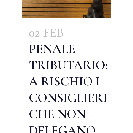
02 FEB
PENALE
TRIBUTARIO:
A RISCHIO I
CONSIGLIERI
CHE NON
DELEGANO