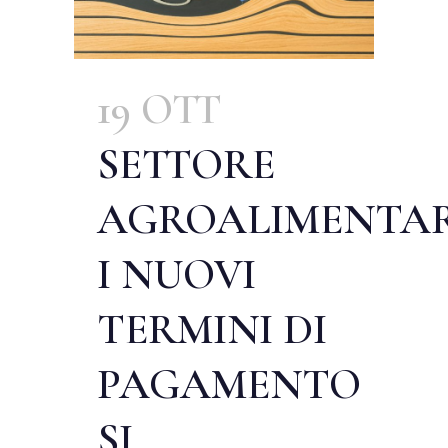
19 OTT
SETTORE
AGROALIMENTAR
I NUOVI
TERMINI DI
PAGAMENTO
SI