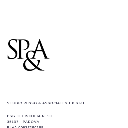
STUDIO PENSO & ASSOCIATI S.T.P S.R.L.
PSG. C. PISCOPIA N. 10,
35137 – PADOVA
P.IVA 00927280289