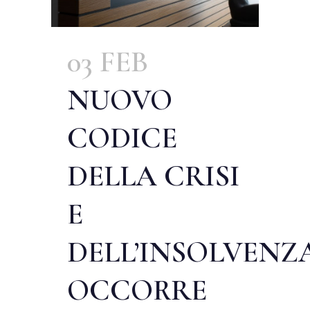
03 FEB
NUOVO
CODICE
DELLA CRISI
E
DELL’INSOLVENZA
OCCORRE