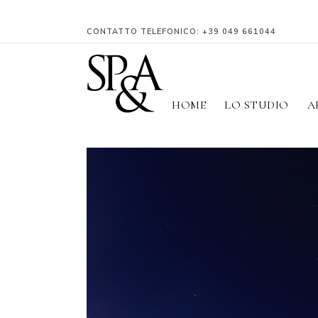
CONTATTO TELEFONICO:
+39 049 661044
HOME
LO STUDIO
A