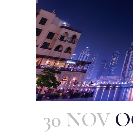
30 NOV
O