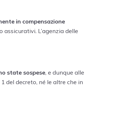
mente in compensazione
/o assicurativi. L’agenzia delle
ono state sospese
, e dunque alle
1 del decreto, né le altre che in