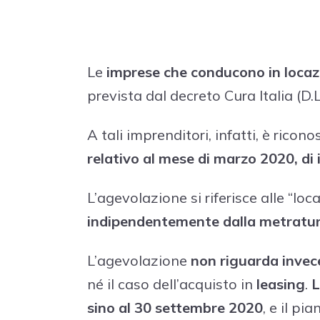
Le
imprese che conducono in locaz
prevista dal decreto Cura Italia (D.
A tali imprenditori, infatti, è ricon
relativo al mese di marzo 2020, di 
L’agevolazione si riferisce alle “loc
indipendentemente dalla metratura
L’agevolazione
non riguarda
invec
né il caso dell’acquisto in
leasing
.
L
sino al 30 settembre 2020
, e il p