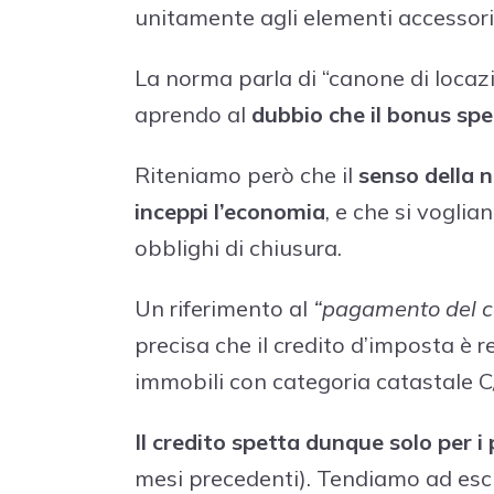
unitamente agli elementi accessori
La norma parla di “canone di locaz
aprendo al
dubbio che il bonus spe
Riteniamo però che il
senso della 
inceppi l’economia
, e che si vogli
obblighi di chiusura.
Un riferimento al
“pagamento del 
precisa che il credito d’imposta è r
immobili con categoria catastale C
Il credito spetta dunque solo per 
mesi precedenti). Tendiamo ad esclud