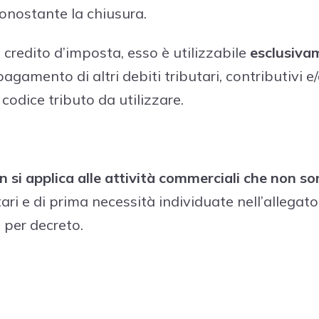
nonostante la chiusura.
 credito d’imposta, esso è utilizzabile
esclusiva
l pagamento di altri debiti tributari, contributivi e
 codice tributo da utilizzare.
n si applica alle attività commerciali che non s
ari e di prima necessità individuate nell’allegato 
 per decreto.