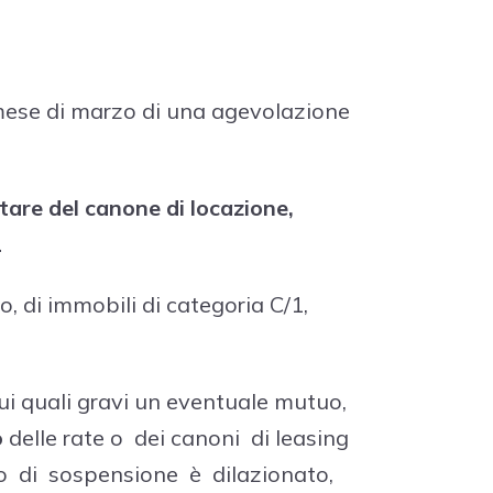
mese di marzo di una agevolazione
are del canone di locazione,
1
to, di immobili di categoria C/1,
ui quali gravi un eventuale mutuo,
o
delle rate o dei canoni di leasing
to di sospensione è dilazionato,