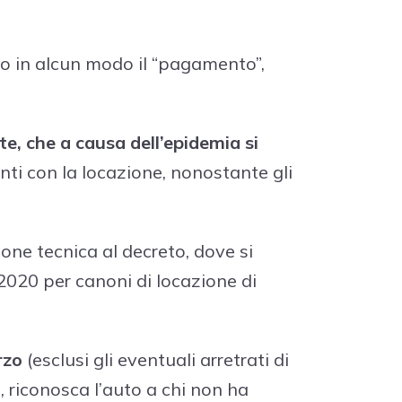
o in alcun modo il “pagamento”,
te, che a causa dell’epidemia si
nti con la locazione, nonostante gli
zione tecnica al decreto, dove si
020 per canoni di locazione di
arzo
(esclusi gli eventuali arretrati di
, riconosca l’auto a chi non ha