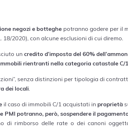
ione negozi e botteghe
potranno godere per il 
L. 18/2020), con alcune esclusioni di cui diremo.
osciuto un
credito d’imposta del 60% dell’ammont
immobili rientranti nella categoria catastale C/
azioni”, senza distinzioni per tipologia di contrat
 dei locali
.
e
il caso di immobili C/1 acquistati in
proprietà
s
e PMI potranno, però, sospendere il pagament
iano di rimborso delle rate o dei canoni ogget