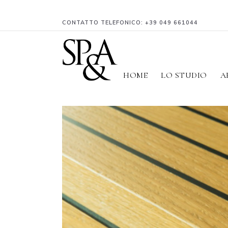
CONTATTO TELEFONICO:
+39 049 661044
HOME
LO STUDIO
A