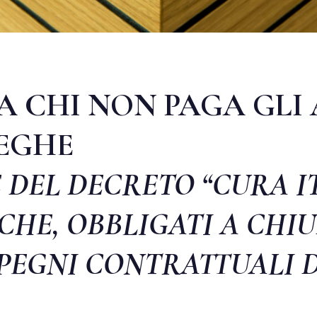
A CHI NON PAGA GLI A
TEGHE
 DEL DECRETO “CURA IT
 CHE, OBBLIGATI A CH
MPEGNI CONTRATTUALI 