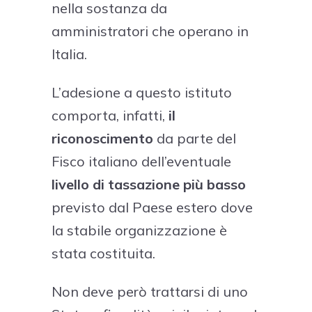
nella sostanza da
amministratori che operano in
Italia.
L’adesione a questo istituto
comporta, infatti,
il
riconoscimento
da parte del
Fisco italiano dell’eventuale
livello di tassazione più basso
previsto dal Paese estero dove
la stabile organizzazione è
stata costituita.
Non deve però trattarsi di uno