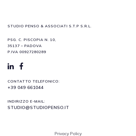
STUDIO PENSO & ASSOCIATI S.T.P S.R.L.
PSG. C. PISCOPIA N. 10,
35137 – PADOVA
P.IVA 00927280289
CONTATTO TELEFONICO:
+39 049 661044
INDIRIZZO E-MAIL:
STUDIO@STUDIOPENSO.IT
Privacy Policy