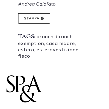
Andrea Calafato
STAMPA 🖨
TAGS:
branch
,
branch
exemption
,
casa madre
,
estero
,
esterovestizione
,
fisco