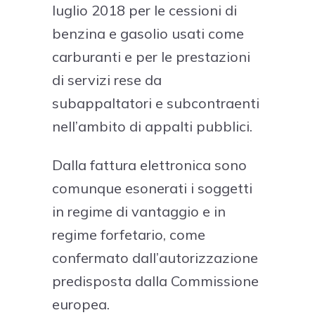
luglio 2018 per le cessioni di
benzina e gasolio usati come
carburanti e per le prestazioni
di servizi rese da
subappaltatori e subcontraenti
nell’ambito di appalti pubblici.
Dalla fattura elettronica sono
comunque esonerati i soggetti
in regime di vantaggio e in
regime forfetario, come
confermato dall’autorizzazione
predisposta dalla Commissione
europea.