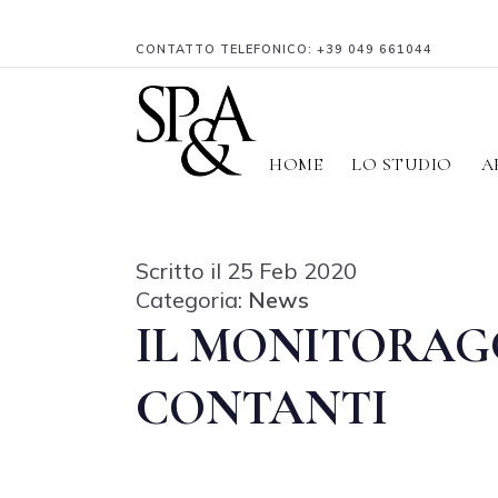
CONTATTO TELEFONICO:
+39 049 661044
HOME
LO STUDIO
A
Scritto il 25 Feb 2020
Categoria:
News
IL MONITORAGG
CONTANTI