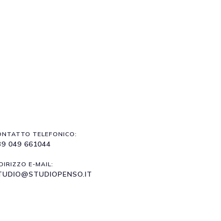
ONTATTO TELEFONICO:
39 049 661044
DIRIZZO E-MAIL:
TUDIO@STUDIOPENSO.IT