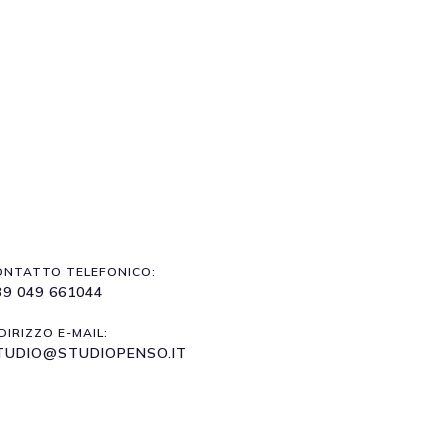
ONTATTO TELEFONICO:
39 049 661044
DIRIZZO E-MAIL:
TUDIO@STUDIOPENSO.IT