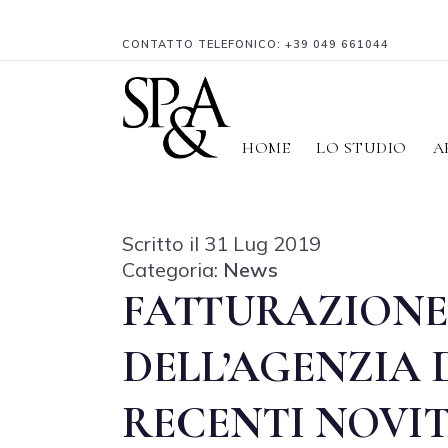
CONTATTO TELEFONICO:
+39 049 661044
HOME
LO STUDIO
A
Scritto il 31 Lug 2019
Categoria:
News
FATTURAZIONE
DELL’AGENZIA 
RECENTI NOVI