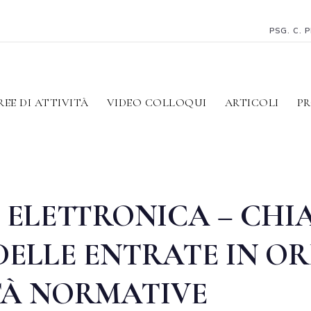
PSG. C. 
REE DI ATTIVITÀ
VIDEO COLLOQUI
ARTICOLI
PR
 ELETTRONICA – CHI
DELLE ENTRATE IN OR
TÀ NORMATIVE