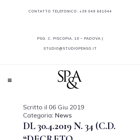
CONTATTO TELEFONICO:
+39 049 661044
PSG. C. PISCOPIA, 10 – PADOVA |
STUDIO@STUDIOPENSO.IT
Scritto il 06 Giu 2019
Categoria:
News
DL 30.4.2019 N. 34 (C.D.
“DECRETO