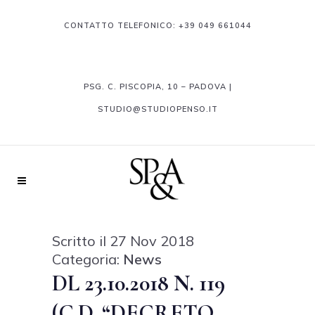
CONTATTO TELEFONICO:
+39 049 661044
PSG. C. PISCOPIA, 10 – PADOVA |
STUDIO@STUDIOPENSO.IT
Scritto il 27 Nov 2018
Categoria:
News
DL 23.10.2018 N. 119
(C.D. “DECRETO