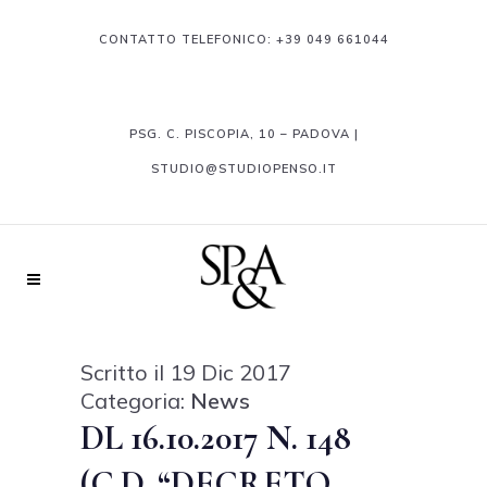
CONTATTO TELEFONICO:
+39 049 661044
PSG. C. PISCOPIA, 10 – PADOVA |
STUDIO@STUDIOPENSO.IT
Scritto il 19 Dic 2017
Categoria:
News
DL 16.10.2017 N. 148
(C.D. “DECRETO