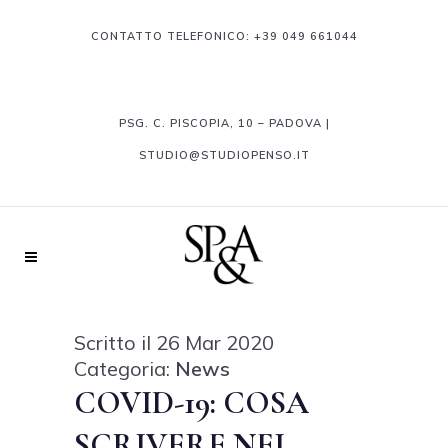
CONTATTO TELEFONICO:
+39 049 661044
PSG. C. PISCOPIA, 10 – PADOVA |
STUDIO@STUDIOPENSO.IT
Scritto il 26 Mar 2020
Categoria:
News
COVID-19: COSA
SCRIVERE NEI