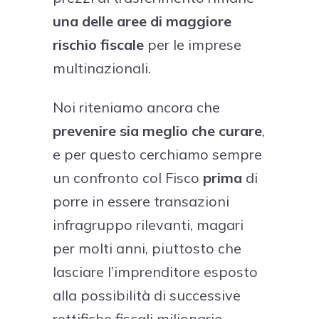
una delle aree di maggiore
rischio fiscale
per le imprese
multinazionali.
Noi riteniamo ancora che
prevenire sia meglio che curare
,
e per questo cerchiamo sempre
un confronto col Fisco
prima
di
porre in essere transazioni
infragruppo rilevanti, magari
per molti anni, piuttosto che
lasciare l’imprenditore esposto
alla possibilità di successive
rettifiche fiscali milionarie.