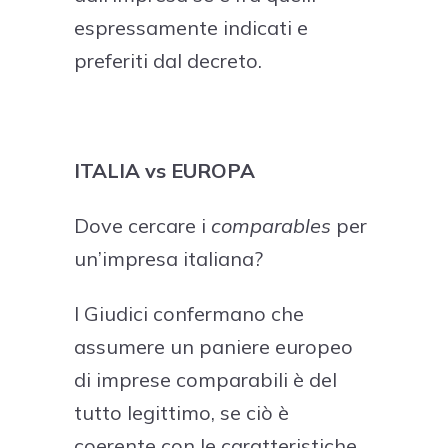
espressamente indicati e
preferiti dal decreto.
ITALIA vs EUROPA
Dove cercare i
comparables
per
un’impresa italiana?
I Giudici confermano che
assumere un paniere europeo
di imprese comparabili è del
tutto legittimo, se ciò è
coerente con le caratteristiche