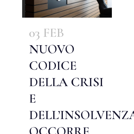
03 FEB
NUOVO
CODICE
DELLA CRISI
E
DELL’INSOLVENZA
OCCORRE