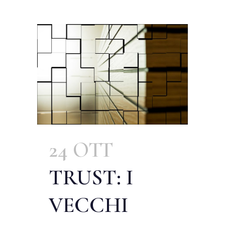
24 OTT
TRUST: I
VECCHI