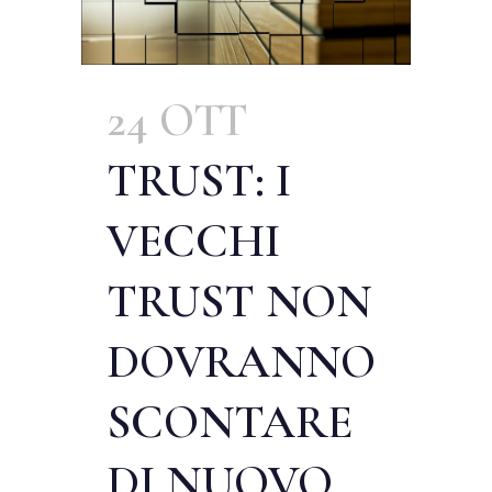
24 OTT
TRUST: I
VECCHI
TRUST NON
DOVRANNO
SCONTARE
DI NUOVO