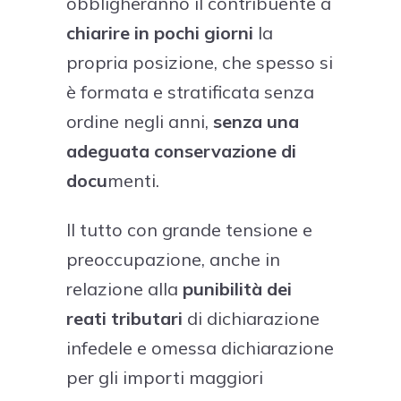
obbligheranno il contribuente a
chiarire in pochi giorni
la
propria posizione, che spesso si
è formata e stratificata senza
ordine negli anni,
senza una
adeguata conservazione di
docu
menti.
Il tutto con grande tensione e
preoccupazione, anche in
relazione alla
punibilità dei
reati tributari
di dichiarazione
infedele e omessa dichiarazione
per gli importi maggiori