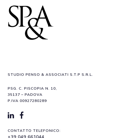
STUDIO PENSO & ASSOCIATI S.T.P S.R.L.
PSG. C. PISCOPIA N. 10,
35137 – PADOVA
P.IVA 00927280289
CONTATTO TELEFONICO:
+39 049 661044