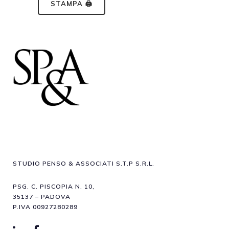
STAMPA 🖨
STUDIO PENSO & ASSOCIATI S.T.P S.R.L.
PSG. C. PISCOPIA N. 10,
35137 – PADOVA
P.IVA 00927280289