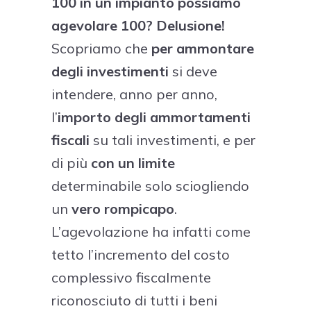
100 in un impianto possiamo
agevolare 100? Delusione!
Scopriamo che
per ammontare
degli investimenti
si deve
intendere, anno per anno,
l’
importo degli ammortamenti
fiscali
su tali investimenti, e per
di più
con un limite
determinabile solo sciogliendo
un
vero
rompicapo
.
L’agevolazione ha infatti come
tetto l’incremento del costo
complessivo fiscalmente
riconosciuto di tutti i beni