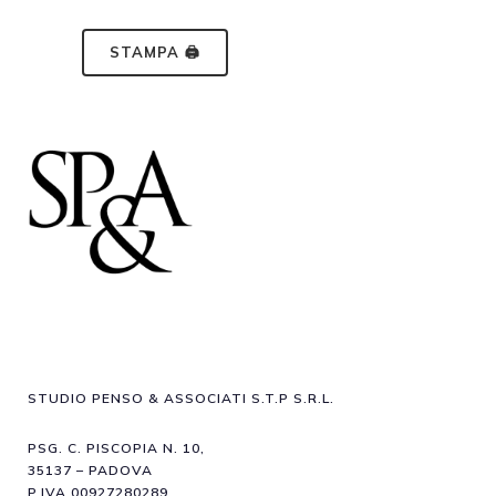
STAMPA 🖨
STUDIO PENSO & ASSOCIATI S.T.P S.R.L.
PSG. C. PISCOPIA N. 10,
35137 – PADOVA
P.IVA 00927280289