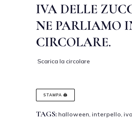
IVA DELLE ZUC
NE PARLIAMO 
CIRCOLARE.
Scarica la circolare
STAMPA 🖨
TAGS:
halloween
,
interpello
,
iv