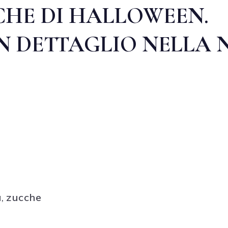
CHE DI HALLOWEEN.
IN DETTAGLIO NELLA
a
,
zucche