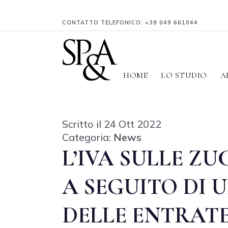
CONTATTO TELEFONICO:
+39 049 661044
HOME
LO STUDIO
A
Scritto il 24 Ott 2022
Categoria:
News
L’IVA SULLE Z
A SEGUITO DI 
DELLE ENTRATE