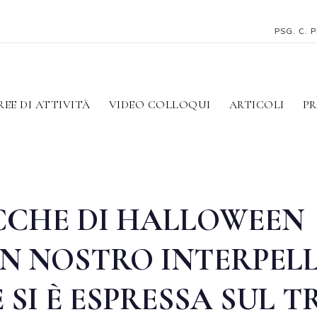
PSG. C. 
REE DI ATTIVITÀ
VIDEO COLLOQUI
ARTICOLI
PR
UCCHE DI HALLOWEEN
UN NOSTRO INTERPELL
 SI È ESPRESSA SUL