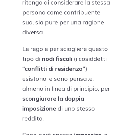
ritenga di considerare la stessa
persona come contribuente
suo, sia pure per una ragione
diversa.
Le regole per sciogliere questo
tipo di
nodi fiscali
(i cosiddetti
“conflitti di residenza”
)
esistono, e sono pensate,
almeno in linea di principio, per
scongiurare la doppia
imposizione
di uno stesso
reddito.
Sono però spesso
imprecise
, e