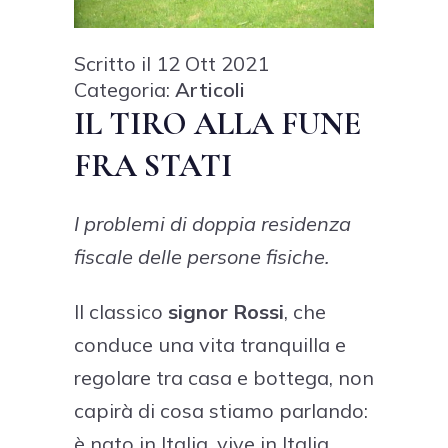
Scritto il 12 Ott 2021
Categoria:
Articoli
IL TIRO ALLA FUNE
FRA STATI
I problemi di doppia residenza
fiscale delle persone fisiche.
Il classico
signor Rossi
, che
conduce una vita tranquilla e
regolare tra casa e bottega, non
capirà di cosa stiamo parlando:
è nato in Italia, vive in Italia,