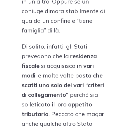
in un altro. Oppure se un
coniuge dimora stabilmente di
qua da un confine e “tiene
famiglia” di là.
Di solito, infatti, gli Stati
prevedono che la
residenza
fiscale
si acquisisca
in vari
modi
, e molte volte ba
sta che
scatti uno solo dei vari “criteri
di collegamento”
perché sia
solleticato il loro
appetito
tributario
. Peccato che magari
anche qualche altro Stato