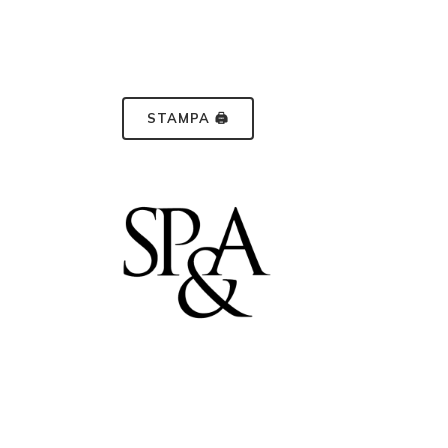
STAMPA 🖨