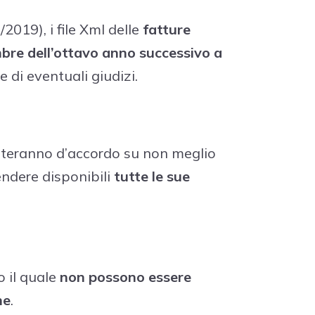
2019), i file Xml delle
fatture
mbre dell’ottavo anno successivo a
e di eventuali giudizi.
metteranno d’accordo su non meglio
rendere disponibili
tutte le sue
o il quale
non possono essere
ne
.