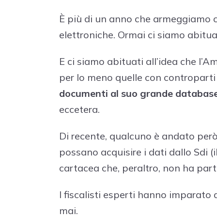
È più di un anno che armeggiamo 
elettroniche. Ormai ci siamo abituat
E ci siamo abituati all’idea che l’A
per lo meno quelle con controparti 
documenti al suo grande databas
eccetera.
Di recente, qualcuno è andato però 
possano acquisire i dati dallo Sdi 
cartacea che, peraltro, non ha part
I fiscalisti esperti hanno imparato
mai.