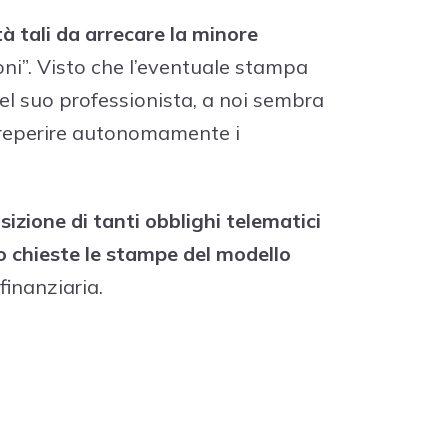
à tali da arrecare la minore
ioni”. Visto che l’eventuale stampa
el suo professionista, a noi sembra
i reperire autonomamente i
sizione di tanti obblighi telematici
o chieste le stampe del modello
finanziaria.