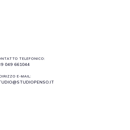
ONTATTO TELEFONICO:
39 049 661044
DIRIZZO E-MAIL:
TUDIO@STUDIOPENSO.IT