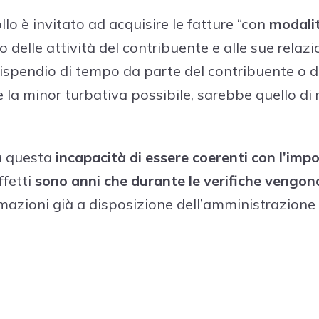
lo è invitato ad acquisire le fatture “con
modalit
 delle attività del contribuente e alle sue relaz
dispendio di tempo da parte del contribuente o d
e la minor turbativa possibile, sarebbe quello d
a questa
incapacità di essere coerenti con l’impo
ffetti
sono anni che durante le verifiche vengon
formazioni già a disposizione dell’amministrazione 