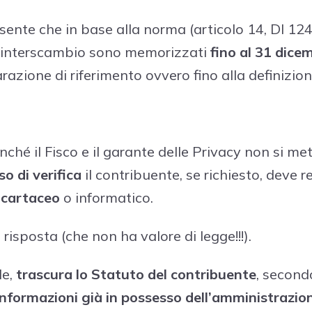
ente che in base alla norma (articolo 14, Dl 124/
di interscambio sono memorizzati
fino al 31 dice
razione di riferimento ovvero fino alla definizion
nché il Fisco e il garante delle Privacy non si 
so di verifica
il contribuente, se richiesto, deve 
 cartaceo
o informatico.
 risposta (che non ha valore di legge!!!).
de,
trascura lo Statuto del contribuente
, second
 informazioni già in possesso dell’amministrazio