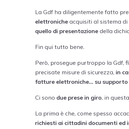
La Gdf ha diligentemente fatto pres
elettroniche
acquisiti al sistema 
quello di presentazione
della dichia
Fin qui tutto bene.
Però, prosegue purtroppo la Gdf, fi
precisate misure di sicurezza,
in ca
fatture elettroniche… su supporto
Ci sono
due prese in giro
, in questa
La prima è che, come spesso acca
richiesti ai cittadini documenti ed