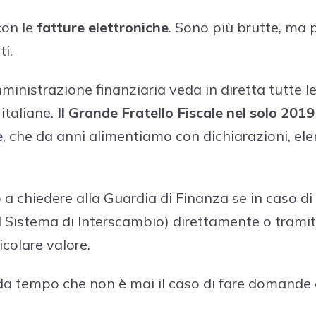
con le
fatture elettroniche
. Sono più brutte, ma 
i.
mministrazione finanziaria veda in diretta tutte le
italiane.
Il Grande Fratello Fiscale nel solo 2019
e
, che da anni alimentiamo con dichiarazioni, ele
a chiedere alla Guardia di Finanza se in caso di v
(il Sistema di Interscambio) direttamente o tramit
icolare valore.
 da tempo che non è mai il caso di fare domande o