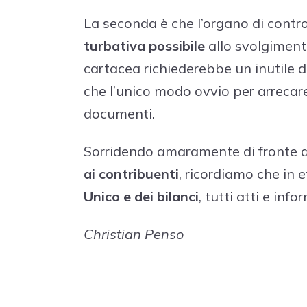
La seconda è che l’organo di control
turbativa possibile
allo svolgimento
cartacea richiederebbe un inutile 
che l’unico modo ovvio per arrecar
documenti.
Sorridendo amaramente di fronte 
ai contribuenti
, ricordiamo che in e
Unico e dei bilanci
, tutti atti e in
Christian Penso