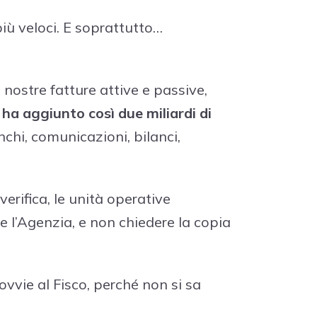
più veloci. E soprattutto…
 nostre fatture attive e passive,
 ha aggiunto così due miliardi di
nchi, comunicazioni, bilanci,
erifica, le unità operative
e l’Agenzia, e non chiedere la copia
vvie al Fisco, perché non si sa